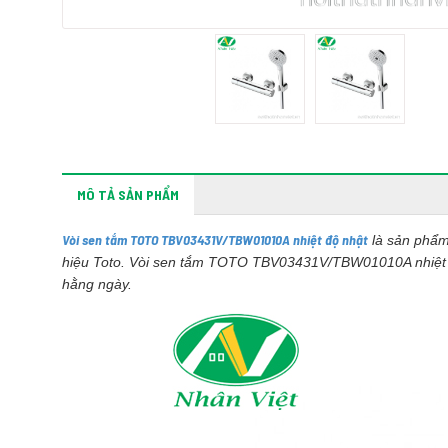
MÔ TẢ SẢN PHẨM
Vòi sen tắm TOTO TBV03431V/TBW01010A nhiệt độ nhật
là sản phẩm 
hiệu Toto. Vòi sen tắm TOTO TBV03431V/TBW01010A nhiệt 
hằng ngày.