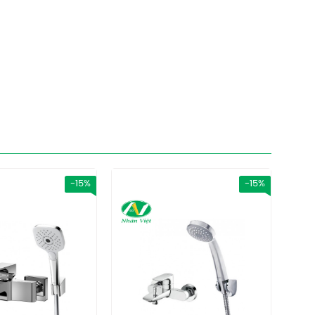
-15%
-15%