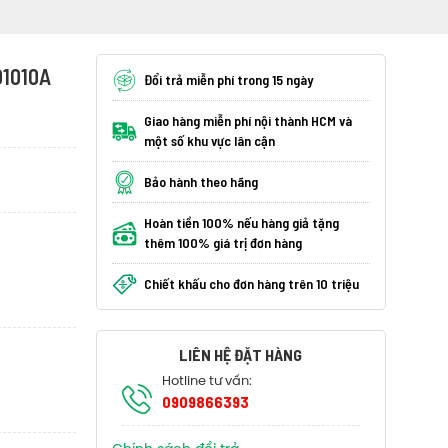
1010A
Đổi trả miễn phí trong 15 ngày
Giao hàng miễn phí nội thành HCM và
một số khu vực lân cận
Bảo hành theo hãng
Hoàn tiền 100% nếu hàng giả tặng
thêm 100% giá trị đơn hàng
Chiết khấu cho đơn hàng trên 10 triệu
LIÊN HỆ ĐẶT HÀNG
Hotline tư vấn:
0909866393