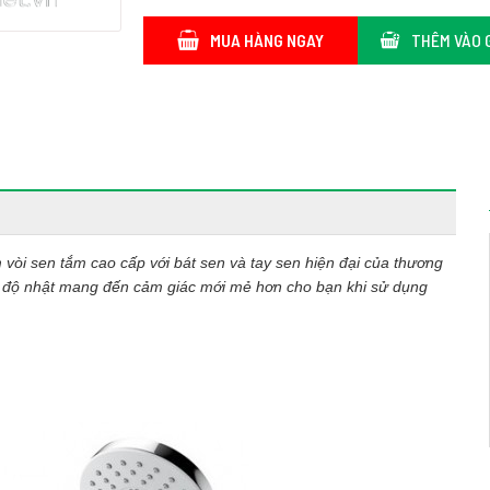
MUA HÀNG NGAY
THÊM VÀO 
vòi sen tắm cao cấp với bát sen và tay sen hiện đại của thương
độ nhật mang đến cảm giác mới mẻ hơn cho bạn khi sử dụng