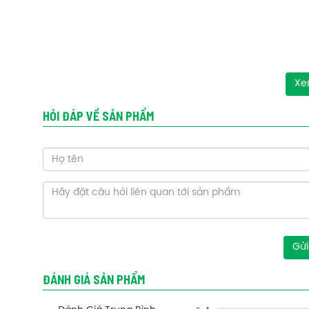
Xe
HỎI ĐÁP VỀ SẢN PHẨM
Gửi
ĐÁNH GIÁ SẢN PHẨM