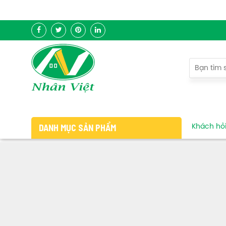
DANH MỤC SẢN PHẨM
Khách hỏi 