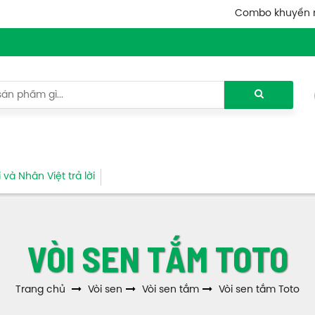
Combo khuyến 
và Nhân Việt trả lời
VÒI SEN TẮM TOTO
Trang chủ
Vòi sen
Vòi sen tắm
Vòi sen tắm Toto