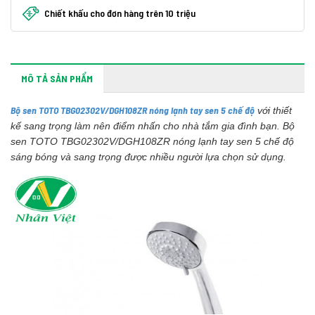
Chiết khấu cho đơn hàng trên 10 triệu
MÔ TẢ SẢN PHẨM
Bộ sen TOTO TBG02302V/DGH108ZR nóng lạnh tay sen 5 chế độ
với thiết
kế sang trọng làm nên điểm nhấn cho nhà tắm gia đình bạn. Bộ
sen TOTO TBG02302V/DGH108ZR nóng lạnh tay sen 5 chế độ
sáng bóng và sang trọng được nhiều người lựa chọn sử dụng.