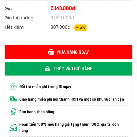
5.143.000đ
Giá:
Giá thị trường:
6.030.000đ
Tiết kiếm:
887.000đ
-15%
MUA HÀNG NGAY
THÊM VÀO GIỎ HÀNG
Đổi trả miễn phí trong 15 ngày
Giao hàng miễn phí nội thành HCM và một số khu vực lân cận
Bảo hành theo hãng
Hoàn tiền 100% nếu hàng giả tặng thêm 100% giá trị đơn
hàng