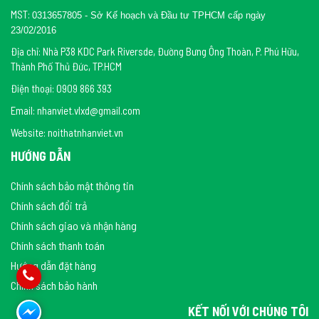
MST:
0313657805 - Sở Kế hoạch và Đầu tư TPHCM cấp ngày
23/02/2016
Địa chỉ: Nhà P38 KDC Park Riversde, Đường Bưng Ông Thoàn, P. Phú Hữu,
Thành Phố Thủ Đức, TP.HCM
Điện thoại: 0909 866 393
Email: nhanviet.vlxd@gmail.com
Website: noithatnhanviet.vn
HƯỚNG DẪN
Chính sách bảo mật thông tin
Chính sách đổi trả
Chính sách giao và nhận hàng
Chính sách thanh toán
Hướng dẫn đặt hàng
Chính sách bảo hành
KẾT NỐI VỚI CHÚNG TÔI