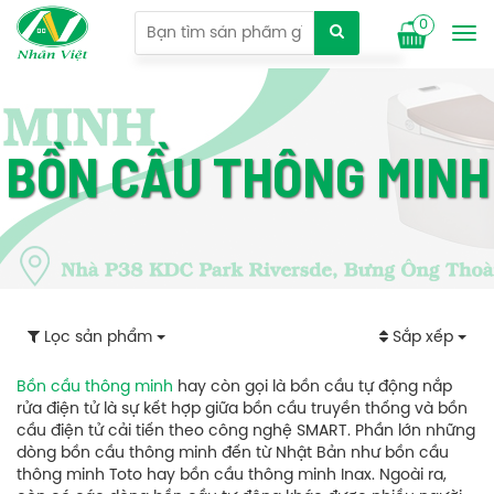
0
Tog
nav
BỒN CẦU THÔNG MINH
Lọc sản phẩm
Sắp xếp
Bồn cầu thông minh
hay còn gọi là bồn cầu tự động nắp
rửa điện tử là sự kết hợp giữa bồn cầu truyền thống và bồn
cầu điện tử cải tiến theo công nghệ SMART. Phần lớn những
dòng bồn cầu thông minh đến từ Nhật Bản như bồn cầu
thông minh Toto hay bồn cầu thông minh Inax. Ngoài ra,