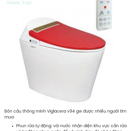
Bồn cầu thông minh Viglacera v94 gw được nhiều người tìm
mua
Phun rửa tự động: vòi nước nhận diện khu vực cần rửa