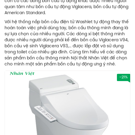
còn có các dòng bồn cầu tự động khác được nhiều người
quan tâm như bồn cầu tự động Viglacera, bồn cầu tự động
American Standard.
Với hệ thống nắp bồn cầu điện tử Washlet tự động thay thế
hoàn toàn việc phải dùng tay, bồn cầu thông minh đang là
sự lựa chọn của nhiều người. Các dòng xí bệt thông minh
được nhiều người dùng phải kể đến bồn cầu Viglacera V94,
bồn cầu vệ sinh Viglacera V93,... được lắp đặt và sử dụng
trong toilet của nhiều gia đình. Cùng tìm hiểu về các dòng
sản phẩm bồn cầu thông minh Nội thất Nhân Việt để chọn
cho mình một sản phẩm bồn cầu tự động ưng ý nhé.
-21%