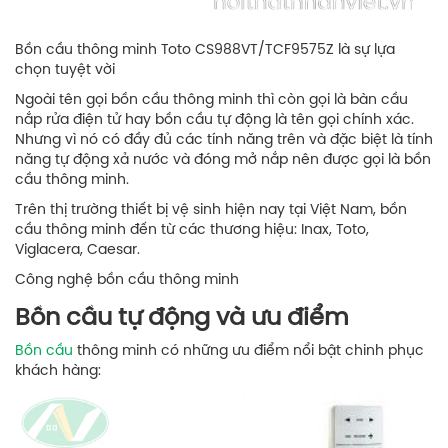
Bồn cầu thông minh Toto CS988VT/TCF9575Z là sự lựa
chọn tuyệt vời
Ngoài tên gọi bồn cầu thông minh thì còn gọi là bàn cầu
nắp rửa điện tử hay bồn cầu tự động là tên gọi chính xác.
Nhưng vì nó có đầy đủ các tính năng trên và đặc biệt là tính
năng tự động xả nước và đóng mở nắp nên được gọi là bồn
cầu thông minh.
Trên thị trường thiết bị vệ sinh hiện nay tại Việt Nam, bồn
cầu thông minh đến từ các thương hiệu: Inax, Toto,
Viglacera, Caesar.
Công nghệ bồn cầu thông minh
Bồn cầu tự động và ưu điểm
Bồn cầu
thông minh có những ưu điểm nổi bật chinh phục
khách hàng: