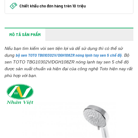
Chiết khấu cho đơn hàng trên 10 triệu
MÔ TẢ SẢN PHẨM
Nếu bạn tìm kiếm vòi sen tiện lợi và dể sử dụng thì có thể sử
bộ sen TOTO TBG10302V/DGH108ZR nóng lạnh tay sen 5 chế độ
dụng
. Bộ
sen TOTO TBG10302V/DGH108ZR nóng lạnh tay sen 5 chế độ
được sản xuất chuẩn và hiện đại của công nghệ Toto hiện nay rất
phù hợp với bạn.