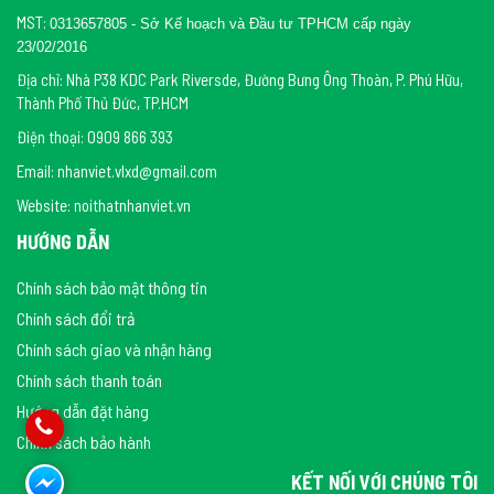
MST:
0313657805 - Sở Kế hoạch và Đầu tư TPHCM cấp ngày
23/02/2016
Địa chỉ: Nhà P38 KDC Park Riversde, Đường Bưng Ông Thoàn, P. Phú Hữu,
Thành Phố Thủ Đức, TP.HCM
Điện thoại: 0909 866 393
Email: nhanviet.vlxd@gmail.com
Website: noithatnhanviet.vn
HƯỚNG DẪN
Chính sách bảo mật thông tin
Chính sách đổi trả
Chính sách giao và nhận hàng
Chính sách thanh toán
Hướng dẫn đặt hàng
Chính sách bảo hành
KẾT NỐI VỚI CHÚNG TÔI