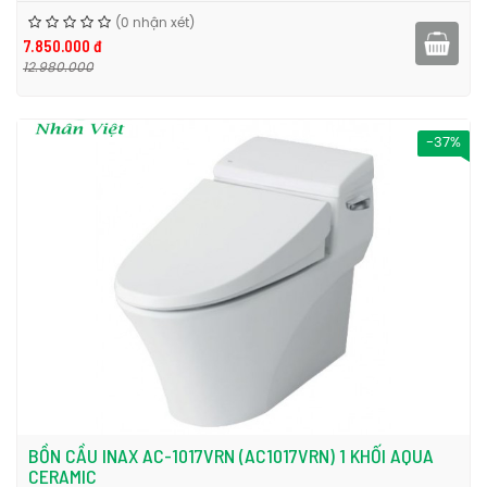
(0 nhận xét)
7.850.000 đ
12.980.000
-37%
BỒN CẦU INAX AC-1017VRN (AC1017VRN) 1 KHỐI AQUA
CERAMIC