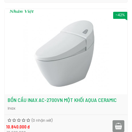
-42%
BỒN CẦU INAX AC-2700VN MỘT KHỐI AQUA CERAMIC
Inax
(0 nhận xét)
10.840.000 đ