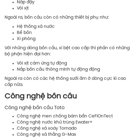
Nắp đậy
Vòi xịt
Ngoài ra, bồn cầu còn có những thiết bị phụ như:
Hệ thống xả nước
Bể bồn
Xi phông
Với những dòng bồn cầu, xí bệt cao cấp thì phần có những
bộ phận hiện đại hơn:
Vòi xịt cảm ứng tự động
Nắp bồn cầu thông minh tự động động
Ngoài ra còn có các hệ thống sưởi ấm ở dòng cực kì cao
cấp nữa.
Công nghệ bồn cầu
Công nghệ bồn cầu Toto
Công nghệ men chống bám bẩn CeFiOnTect
Công nghệ nước khử trùng Ewater+
Công nghệ xả xoáy Tornado
Công nghệ xả thẳng G-Max