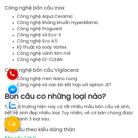
Công nghệ bồn cầu Inax
Công nghệ Aqua Ceramic
Công nghệ kháng khuẩn Hyperkilamic
Công nghệ Proguard
Công nghệ xả Eco-X
Công nghệ Eco 4.5
Kỹ thuật xả xoáy Vortex
Công nghệ vành Rim mở
Công nghệ EZ-CLEAN
Công nghệ bồn cầu Viglacera
Công nghệ men Nano nung
Công nghệ xả van kín kết hợp với siphon JET
Bồn cầu có những loại nào?
Trên thị trường hiện nay có rất nhiều mẫu bồn cầu vệ sinh,
bệt vệ sinh đẹp nhiều loại. Tuy nhiên, về cơ bản chúng được
chia thành 3 loại sau:
Bồn cầu theo kiểu dáng thân