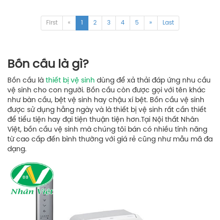
First
«
1
2
3
4
5
»
Last
Bồn cầu là gì?
Bồn cầu là
thiết bị vệ sinh
dùng để xả thải đáp ứng nhu cầu
vệ sinh cho con người. Bồn cầu còn được gọi với tên khác
như bàn cầu, bệt vệ sinh hay chậu xí bệt. Bồn cầu vệ sinh
được sử dụng hằng ngày và là thiết bị vệ sinh rất cần thiết
để tiểu tiện hay đại tiện thuận tiện hơn.Tại Nội thất Nhân
Việt, bồn cầu vệ sinh mà chúng tôi bán có nhiều tính năng
từ cao cấp đến bình thường với giá rẻ cũng như mẫu mã đa
dạng.