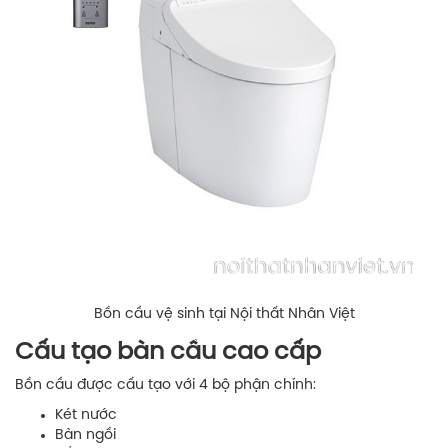
Bồn cầu vệ sinh tại Nội thất Nhân Việt
Cấu tạo bàn cầu cao cấp
Bồn cầu được cấu tạo với 4 bộ phận chính:
Két nước
Bàn ngồi