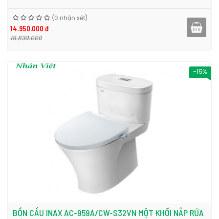
(0 nhận xét)
14.950.000 đ
18.830.000
-15%
BỒN CẦU INAX AC-959A/CW-S32VN MỘT KHỐI NẮP RỬA