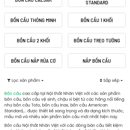
STANDARD
BỒN CẦU THÔNG MINH
BỒN CẦU 1 KHỐI
BỒN CẦU 2 KHỐI
BỒN CẦU TREO TƯỜNG
BỒN CẦU NẮP RỬA CƠ
NẮP BỒN CẦU
Lọc sản phẩm
Sắp xếp
Bồn cầu
cao cấp tại Nội thất Nhân Việt với các sản phẩm
bồn cầu, bồn cầu vệ sinh, chậu xí bệt từ các hãng nổi tiếng
như bồn cầu Toto, bồn cầu Inax, bồn cầu American
Standard,... được thiết kế sang trọng và đa dạng kích thước,
mẫu mã và nhiều sản phẩm bồn cầu mới nhất hiện nay.
Bồn cầu Nội thất Nhân Việt với các dòng bàn cầu tiết kiệm