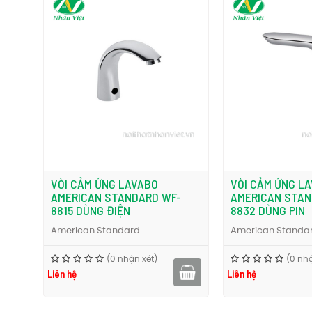
VÒI CẢM ỨNG LAVABO
VÒI CẢM ỨNG L
AMERICAN STANDARD WF-
AMERICAN STAN
8815 DÙNG ĐIỆN
8832 DÙNG PIN
American Standard
American Standa
(0 nhận xét)
(0 nhậ
Liên hệ
Liên hệ