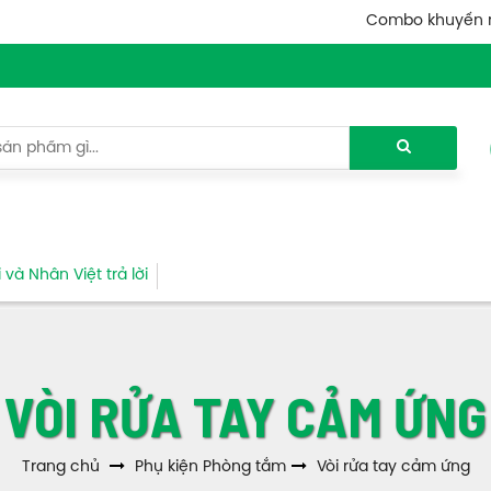
Combo khuyến 
và Nhân Việt trả lời
VÒI RỬA TAY CẢM ỨNG
Trang chủ
Phụ kiện Phòng tắm
Vòi rửa tay cảm ứng