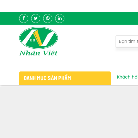
DANH MỤC SẢN PHẨM
Khách hỏi 