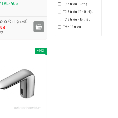
/TVLF405
Từ 3 triệu - 6 triệu
Từ 6 triệu đến 9 triệu
Từ 9 triệu - 15 triệu
(0 nhận xét)
Trên 15 triệu
00 đ
00
-14%