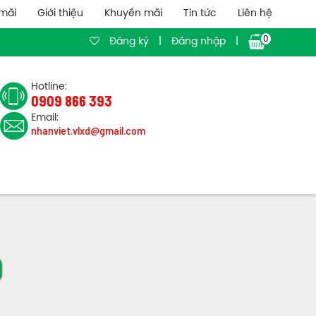
mãi
Giới thiệu
Khuyến mãi
Tin tức
Liên hệ
0
Đăng ký
|
Đăng nhập
|
Hotline:
0909 866 393
Email:
nhanviet.vlxd@gmail.com
O