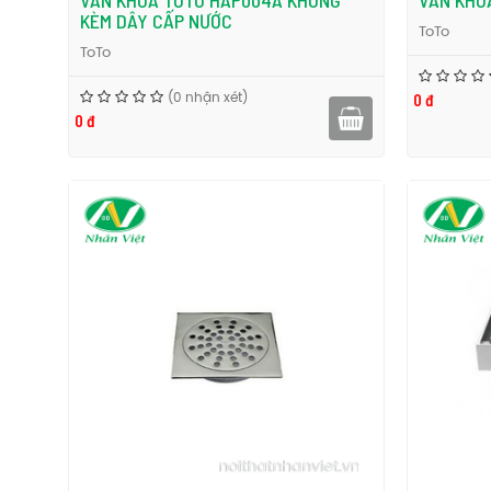
VAN KHÓA TOTO HAP004A KHÔNG
VAN KHÓ
KÈM DÂY CẤP NƯỚC
ToTo
ToTo
0 đ
(0 nhận xét)
0 đ