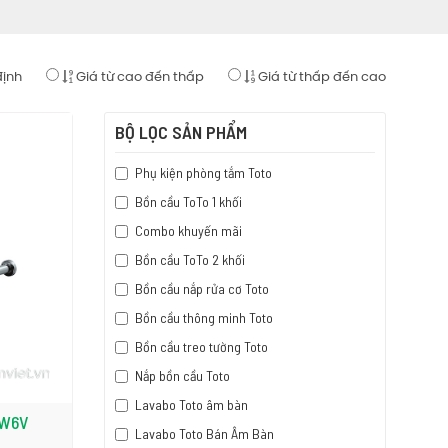
ịnh
Giá từ cao đến thấp
Giá từ thấp đến cao
BỘ LỌC SẢN PHẨM
Phụ kiện phòng tắm Toto
Bồn cầu ToTo 1 khối
Combo khuyến mãi
Bồn cầu ToTo 2 khối
Bồn cầu nắp rửa cơ Toto
Bồn cầu thông minh Toto
Bồn cầu treo tường Toto
Nắp bồn cầu Toto
Lavabo Toto âm bàn
6W6V
Lavabo Toto Bán Âm Bàn