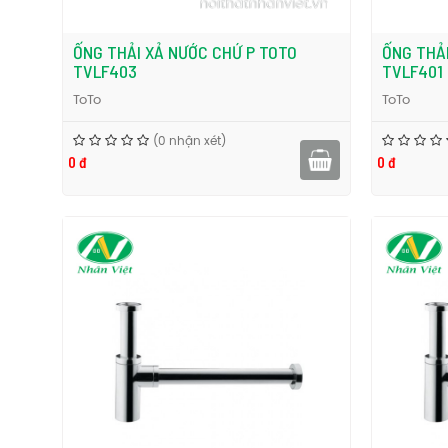
ỐNG THẢI XẢ NƯỚC CHỨ P TOTO
ỐNG THẢ
TVLF403
TVLF401
ToTo
ToTo
(0 nhận xét)
0 đ
0 đ