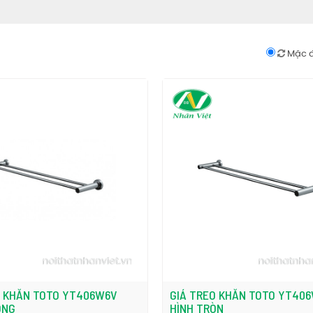
Mặc đ
O KHĂN TOTO YT406W6V
GIÁ TREO KHĂN TOTO YT40
ÔNG
HÌNH TRÒN