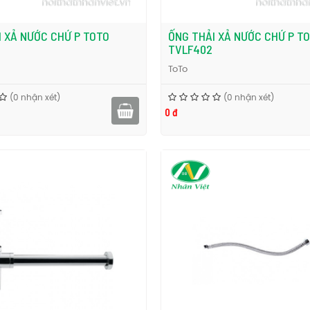
I XẢ NƯỚC CHỨ P TOTO
ỐNG THẢI XẢ NƯỚC CHỨ P T
TVLF402
ToTo
(0 nhận xét)
(0 nhận xét)
0 đ