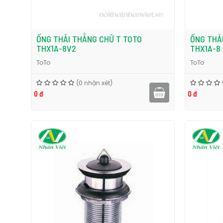
ỐNG THẢI THẲNG CHỮ T TOTO
ỐNG THẢ
THX1A-8V2
THX1A-8
ToTo
ToTo
(0 nhận xét)
0 đ
0 đ