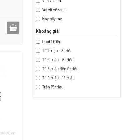
S
Van xả tiểu
Vòi xịt vệ sinh
Máy sấy tay
Khoảng giá
Dưới 1 triệu
Từ 1 triệu - 3 triệu
Từ 3 triệu - 6 triệu
Từ 6 triệu đến 9 triệu
Từ 9 triệu - 15 triệu
Trên 15 triệu