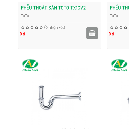
PHỄU THOÁT SÀN TOTO TX1CV2
PHỂU TH
ToTo
ToTo
(0 nhận xét)
0 đ
0 đ