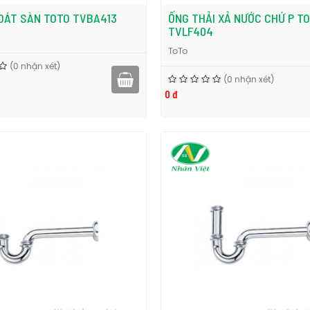
OÁT SÀN TOTO TVBA413
ỐNG THẢI XẢ NƯỚC CHỨ P T
TVLF404
ToTo
(0 nhận xét)
(0 nhận xét)
0 đ