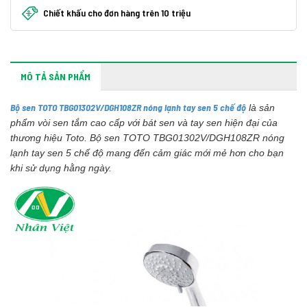
Chiết khấu cho đơn hàng trên 10 triệu
MÔ TẢ SẢN PHẨM
Bộ sen TOTO TBG01302V/DGH108ZR nóng lạnh tay sen 5 chế độ
là sản
phẩm vòi sen tắm cao cấp với bát sen và tay sen hiện đại của
thương hiệu Toto. Bộ sen TOTO TBG01302V/DGH108ZR nóng
lạnh tay sen 5 chế độ mang đến cảm giác mới mẻ hơn cho bạn
khi sử dụng hằng ngày.