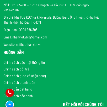
MST:
0313657805 - Sở Kế hoạch và Đầu tư TPHCM cấp ngày
23/02/2016
Địa chỉ: Nhà P38 KDC Park Riversde, Đường Bưng Ông Thoàn, P. Phú Hữu,
Thành Phố Thủ Đức, TP.HCM
Điện thoại: 0909 866 393
Email: nhanviet.vlxd@gmail.com
Website: noithatnhanviet.vn
HƯỚNG DẪN
Chính sách bảo mật thông tin
Chính sách đổi trả
Chính sách giao và nhận hàng
Chính sách thanh toán
Hướng dẫn đặt hàng
Chính sách bảo hành
KẾT NỐI VỚI CHÚNG TÔI