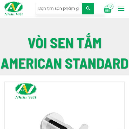
0
Tog
nav
VÒI SEN TẮM
AMERICAN STANDARD