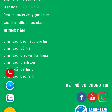
Điện thoại: 0909 866 393
Email: nhanviet.vlxd@gmail.com
Website: noithatnhanviet.vn
HƯỚNG DẪN
Chính sách bảo mật thông tin
Chính sách đổi trả
Chính sách giao và nhận hàng
Chính sách thanh toán
Hướng dẫn đặt hàng
Chính sách bảo hành
KẾT NỐI VỚI CHÚNG TÔI