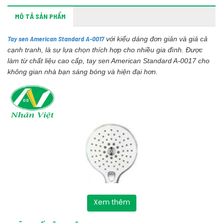
MÔ TẢ SẢN PHẨM
Tay sen American Standard A-0017
với kiểu dáng đơn giản và giá cả
cạnh tranh, là sự lựa chọn thích hợp cho nhiều gia đình. Được
làm từ chất liệu cao cấp, tay sen American Standard A-0017 cho
không gian nhà bạn sáng bóng và hiện đại hơn.
Xem thêm