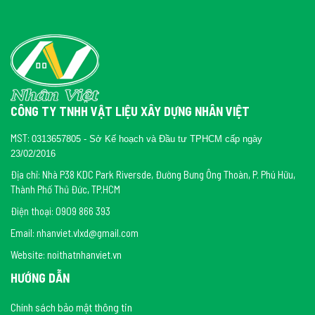
CÔNG TY TNHH VẬT LIỆU XÂY DỰNG NHÂN VIỆT
MST:
0313657805 - Sở Kế hoạch và Đầu tư TPHCM cấp ngày
23/02/2016
Địa chỉ: Nhà P38 KDC Park Riversde, Đường Bưng Ông Thoàn, P. Phú Hữu,
Thành Phố Thủ Đức, TP.HCM
Điện thoại: 0909 866 393
Email: nhanviet.vlxd@gmail.com
Website: noithatnhanviet.vn
HƯỚNG DẪN
Chính sách bảo mật thông tin