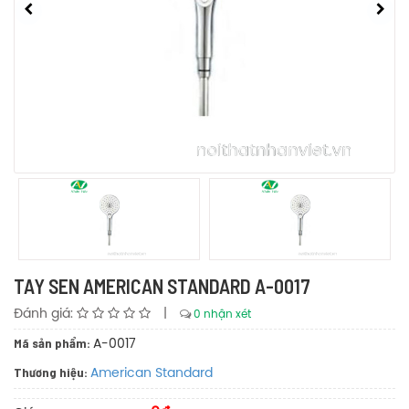
TAY SEN AMERICAN STANDARD A-0017
Đánh giá:
|
0 nhận xét
Mã sản phẩm:
A-0017
Thương hiệu:
American Standard