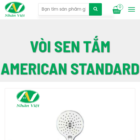
0
Tog
nav
VÒI SEN TẮM
AMERICAN STANDARD