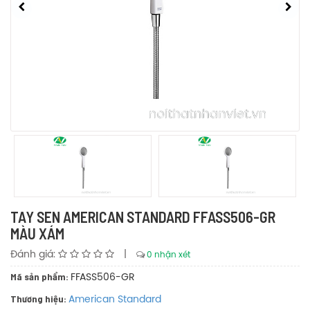
TAY SEN AMERICAN STANDARD FFASS506-GR
MÀU XÁM
Đánh giá:
|
0 nhận xét
Mã sản phẩm:
FFASS506-GR
Thương hiệu:
American Standard