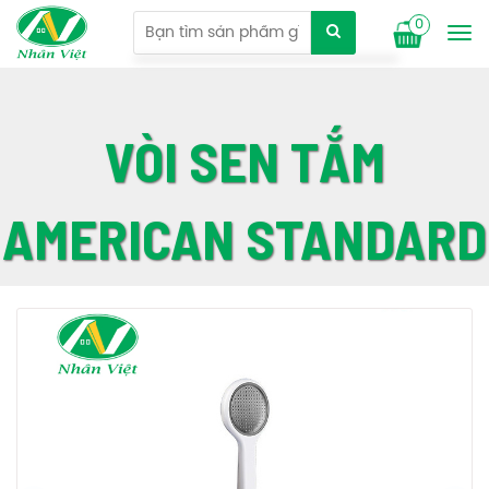
0
Tog
nav
VÒI SEN TẮM
AMERICAN STANDARD