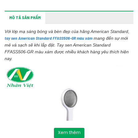
MÔ TẢ SẢN PHẨM
Với lớp mạ sáng bóng và bèn đẹp của hãng American Standard,
tay sen American Standard FFASS506-GR màu xám
mang đến sự mới
mẻ và sạch sẽ khi lắp đặt. Tay sen American Standard
FFASS506-GR màu xám được nhiều khách hàng yêu thích hiện
nay.
Xem thêm