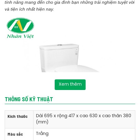
tính năng mang đến cho gia đình bạn những trải nghiệm tuyệt vời
và tiện ích nhất hiện nay.
Xem thêm
THÔNG SỐ KỸ THUẬT
Kích thước
Dài 695 x rộng 417 x cao 630 x cao thân 380
(mm)
Màu sắc
Trắng