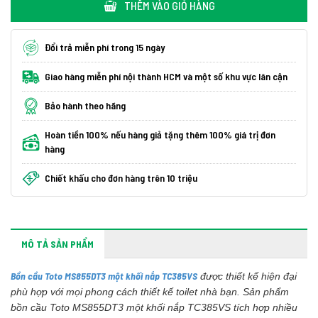
THÊM VÀO GIỎ HÀNG
Đổi trả miễn phí trong 15 ngày
Giao hàng miễn phí nội thành HCM và một số khu vực lân cận
Bảo hành theo hãng
Hoàn tiền 100% nếu hàng giả tặng thêm 100% giá trị đơn
hàng
Chiết khấu cho đơn hàng trên 10 triệu
MÔ TẢ SẢN PHẨM
Bồn cầu Toto MS855DT3 một khối nắp TC385VS
được thiết kế hiện đại
phù hợp với mọi phong cách thiết kế toilet nhà bạn. Sản phẩm
bồn cầu Toto MS855DT3 một khối nắp TC385VS tích hợp nhiều