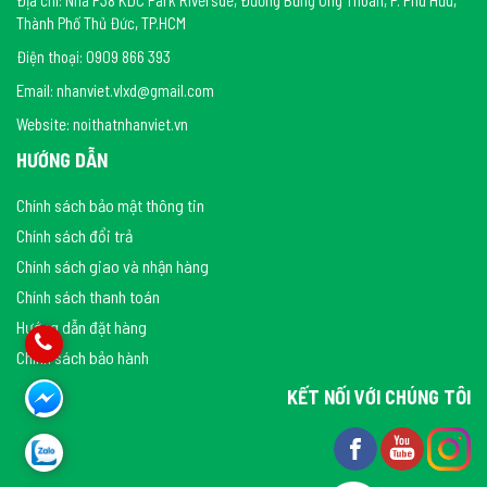
Thành Phố Thủ Đức, TP.HCM
Điện thoại: 0909 866 393
Email: nhanviet.vlxd@gmail.com
Website: noithatnhanviet.vn
HƯỚNG DẪN
Chính sách bảo mật thông tin
Chính sách đổi trả
Chính sách giao và nhận hàng
Chính sách thanh toán
Hướng dẫn đặt hàng
Chính sách bảo hành
KẾT NỐI VỚI CHÚNG TÔI