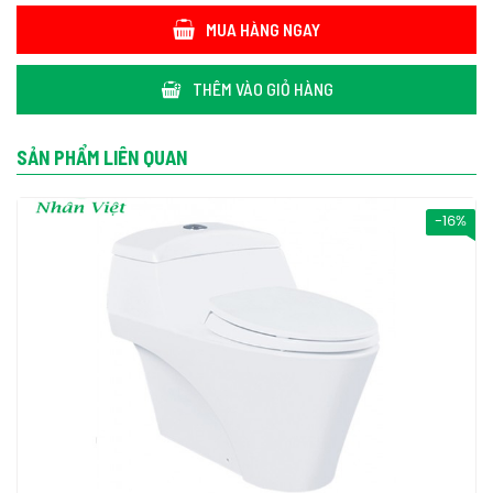
MUA HÀNG NGAY
THÊM VÀO GIỎ HÀNG
SẢN PHẨM LIÊN QUAN
-16%