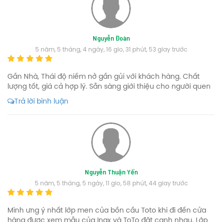
Nguyễn Đoàn
5 năm, 5 tháng, 4 ngày, 16 gio, 31 phút, 53 giay trước
Gần Nhà, Thái độ niềm nở gần gủi với khách hàng. Chất
lượng tốt, giá cả hợp lý. Sẵn sàng giới thiệu cho người quen
Trả lời bình luận
Nguyễn Thuận Yến
5 năm, 5 tháng, 5 ngày, 11 gio, 58 phút, 44 giay trước
Mình ưng ý nhất lớp men của bồn cầu Toto khi đi đến cửa
hàng được xem mẫu của Inax và ToTo đặt cạnh nhau. Lớp