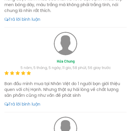
men bóng dày, màu trắng mà không phải trắng tinh, nói
chung là nhìn rất thích.
Trả lời bình luận
Hứa Chung
5 năm, 5 tháng, 5 ngày, 11 gio, 58 phút, 56 giay trước
Ban đầu mình mua tại Nhân Việt do 1 người bạn giới thiệu
quen với chị Hạnh. Nhưng thật sự hài lòng về chất lượng
sản phẩm cũng như vấn đề phát sinh
Trả lời bình luận