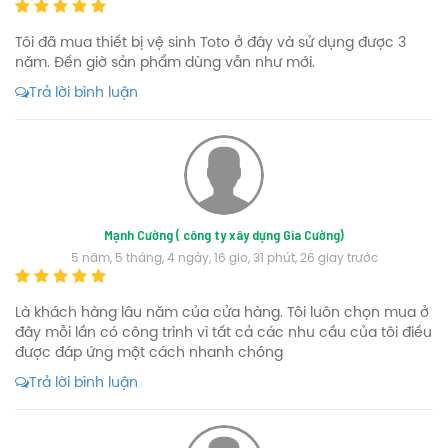
Tôi đã mua thiết bị vệ sinh Toto ở đây và sử dụng được 3
năm. Đến giờ sản phẩm dùng vẫn như mới.
Trả lời bình luận
Mạnh Cường ( công ty xây dựng Gia Cường)
5 năm, 5 tháng, 4 ngày, 16 gio, 31 phút, 26 giay trước
Là khách hàng lâu năm của cửa hàng. Tôi luôn chọn mua ở
đây mỗi lần có công trình vì tất cả các nhu cầu của tôi điều
được đáp ứng một cách nhanh chóng
Trả lời bình luận