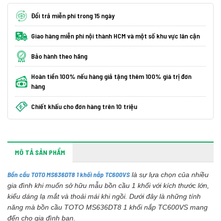
Đổi trả miễn phí trong 15 ngày
Giao hàng miễn phí nội thành HCM và một số khu vực lân cận
Bảo hành theo hãng
Hoàn tiền 100% nếu hàng giả tặng thêm 100% giá trị đơn
hàng
Chiết khấu cho đơn hàng trên 10 triệu
MÔ TẢ SẢN PHẨM
Bồn cầu TOTO MS636DT8 1 khối nắp TC600VS
là sự lựa chọn của nhiều
gia đình khi muốn sở hữu mẫu bồn cầu 1 khối với kích thước lớn,
kiểu dáng lạ mắt và thoải mái khi ngồi. Dưới đây là những tính
năng mà bồn cầu TOTO MS636DT8 1 khối nắp TC600VS mang
đến cho gia đình bạn.