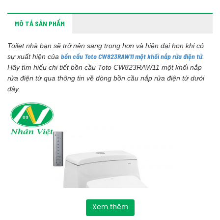
MÔ TẢ SẢN PHẨM
Toilet nhà bạn sẽ trở nên sang trọng hơn và hiện đại hơn khi có
bồn cầu Toto CW823RAW11 một khối nắp rửa điện tử
sự xuất hiện của
.
Hãy tìm hiểu chi tiết bồn cầu Toto CW823RAW11 một khối nắp
rửa điện tử qua thông tin về dòng bồn cầu nắp rửa điện tử dưới
đây.
Xem thêm