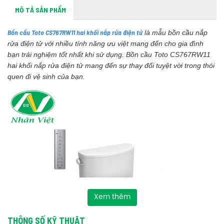
MÔ TẢ SẢN PHẨM
Bồn cầu Toto CS767RW11 hai khối nắp rửa điện tử
là mẫu bồn cầu nắp
rửa điện tử với nhiều tính năng ưu việt mang đến cho gia đình
bạn trải nghiệm tốt nhất khi sử dụng. Bồn cầu Toto CS767RW11
hai khối nắp rửa điện tử mang đến sự thay đổi tuyệt vời trong thói
quen đi vệ sinh của bạn.
Xem thêm
THÔNG SỐ KỸ THUẬT