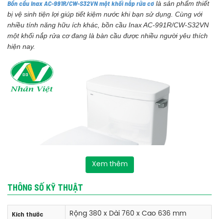
Bồn cầu Inax AC-991R/CW-S32VN một khối nắp rửa cơ
là sản phẩm thiết
bị vệ sinh tiện lợi giúp tiết kiệm nước khi bạn sử dụng. Cùng với
nhiều tính năng hữu ích khác, bồn cầu Inax AC-991R/CW-S32VN
một khối nắp rửa cơ đang là bàn cầu được nhiều người yêu thích
hiện nay.
Xem thêm
THÔNG SỐ KỸ THUẬT
Kích thước
Rộng 380 x Dài 760 x Cao 636 mm