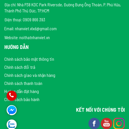
Địa chỉ: Nhà P38 KDC Park Riversde, Đường Bưng Ông Thoàn, P. Phú Hữu,
Thành Phố Thủ Đức, TP.HCM
Điện thoại: 0909 866 393
Email: nhanviet.vlxd@gmail.com
Website: noithatnhanviet.vn
HƯỚNG DẪN
Chính sách bảo mật thông tin
Chính sách đổi trả
Chính sách giao và nhận hàng
Chính sách thanh toán
Hướng dẫn đặt hàng
Chính sách bảo hành
KẾT NỐI VỚI CHÚNG TÔI