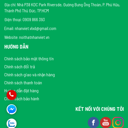
Địa chỉ: Nhà P38 KDC Park Riversde, Đường Bưng Ông Thoàn, P. Phú Hữu,
Thành Phố Thủ Đức, TP.HCM
Điện thoại: 0909 866 393
Email: nhanviet.vlxd@gmail.com
Website: noithatnhanviet.vn
HƯỚNG DẪN
Chính sách bảo mật thông tin
Chính sách đổi trả
Chính sách giao và nhận hàng
Chính sách thanh toán
Hướng dẫn đặt hàng
Chính sách bảo hành
KẾT NỐI VỚI CHÚNG TÔI