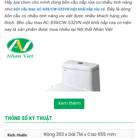
Hãy lựa chọn cho mình dòng bồn cầu nắp rửa cơ nhiều tính năng
bồn cầu Inax AC-939/CW-S32VN một khối nắp rửa cơ
như
. Đây là dòng
bồn cầu có nhiều tính năng ưu việt được nhiều khách hàng yêu
thích. Bồn cầu Inax AC-939/CW-S32VN một khối nắp rửa cơ hiện
nay là sản phẩm được mua nhiều tại Nội thất Nhân Việt.
Xem thêm
THÔNG SỐ KỸ THUẬT
Kích thước
Rộng 393 x Dài 714 x Cao 655 mm