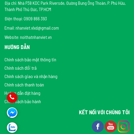
Địa chỉ: Nhà P38 KDC Park Riversde, Đường Bưng Ông Thoàn, P. Phú Hữu,
Thành Phố Thủ Đức, TP.HCM
Điện thoại: 0909 866 393
Email: nhanviet.vlxd@gmail.com
Website: noithatnhanviet.vn
HƯỚNG DẪN
Chính sách bảo mật thông tin
Chính sách đổi trả
Chính sách giao và nhận hàng
Chính sách thanh toán
Hướng dẫn đặt hàng
Chính sách bảo hành
KẾT NỐI VỚI CHÚNG TÔI