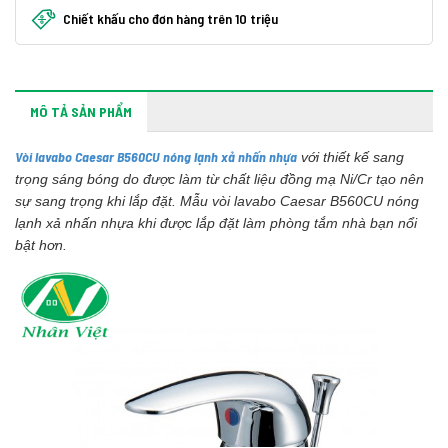
Chiết khấu cho đơn hàng trên 10 triệu
MÔ TẢ SẢN PHẨM
Vòi lavabo Caesar B560CU nóng lạnh xả nhấn nhựa
với thiết kế sang
trọng sáng bóng do được làm từ chất liệu đồng mạ Ni/Cr tạo nên
sự sang trọng khi lắp đặt. Mẫu vòi lavabo Caesar B560CU nóng
lạnh xả nhấn nhựa khi được lắp đặt làm phòng tắm nhà bạn nổi
bật hơn.