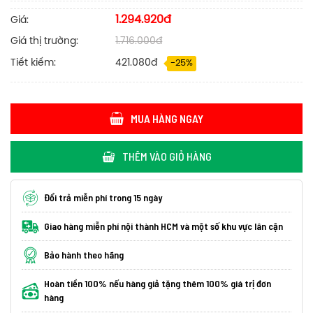
1.294.920đ
Giá:
Giá thị trường:
1.716.000đ
Tiết kiếm:
421.080đ
-25%
MUA HÀNG NGAY
THÊM VÀO GIỎ HÀNG
Đổi trả miễn phí trong 15 ngày
Giao hàng miễn phí nội thành HCM và một số khu vực lân cận
Bảo hành theo hãng
Hoàn tiền 100% nếu hàng giả tặng thêm 100% giá trị đơn
hàng