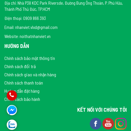
Địa chỉ: Nhà P38 KDC Park Riversde, Đường Bưng Ông Thoàn, P. Phú Hữu,
Thành Phố Thủ Đức, TP.HCM
Điện thoại: 0909 866 393
Email: nhanviet.vlxd@gmail.com
Website: noithatnhanviet.vn
HƯỚNG DẪN
Chính sách bảo mật thông tin
Chính sách đổi trả
Chính sách giao và nhận hàng
Chính sách thanh toán
Hướng dẫn đặt hàng
Chính sách bảo hành
KẾT NỐI VỚI CHÚNG TÔI