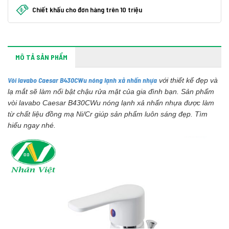
Chiết khấu cho đơn hàng trên 10 triệu
MÔ TẢ SẢN PHẨM
Vòi lavabo Caesar B430CWu nóng lạnh xả nhấn nhựa
với thiết kế đẹp và
lạ mắt sẽ làm nổi bật chậu rửa mặt của gia đình bạn. Sản phẩm
vòi lavabo Caesar B430CWu nóng lạnh xả nhấn nhựa được làm
từ chất liệu đồng mạ Ni/Cr giúp sản phẩm luôn sáng đẹp. Tìm
hiểu ngay nhé.