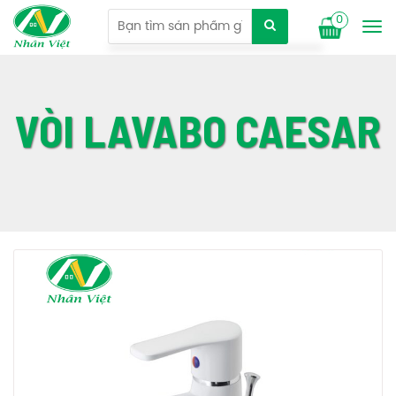
0
Tog
nav
VÒI LAVABO CAESAR