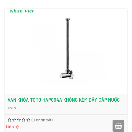
VAN KHÓA TOTO HAP004A KHÔNG KÈM DÂY CẤP NƯỚC
ToTo
(0 nhận xét)
Liên hệ