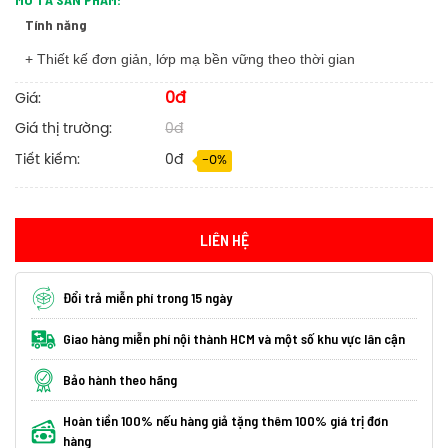
Tính năng
+ Thiết kế đơn giản, lớp mạ bền vững theo thời gian
0đ
Giá:
Giá thị trường:
0đ
Tiết kiếm:
0đ
-0%
LIÊN HỆ
Đổi trả miễn phí trong 15 ngày
Giao hàng miễn phí nội thành HCM và một số khu vực lân cận
Bảo hành theo hãng
Hoàn tiền 100% nếu hàng giả tặng thêm 100% giá trị đơn
hàng