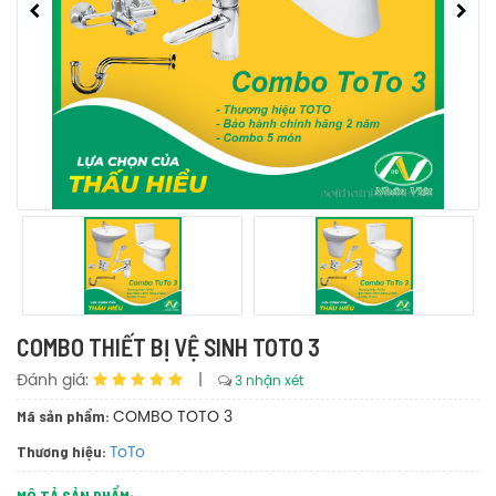
COMBO THIẾT BỊ VỆ SINH TOTO 3
Đánh giá:
|
3 nhận xét
Mã sản phẩm:
COMBO TOTO 3
Thương hiệu:
ToTo
MÔ TẢ SẢN PHẨM: