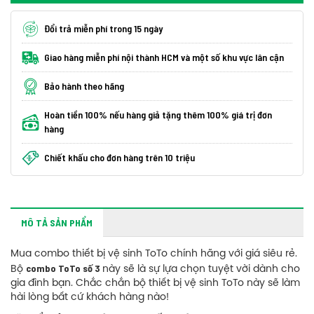
Đổi trả miễn phí trong 15 ngày
Giao hàng miễn phí nội thành HCM và một số khu vực lân cận
Bảo hành theo hãng
Hoàn tiền 100% nếu hàng giả tặng thêm 100% giá trị đơn
hàng
Chiết khấu cho đơn hàng trên 10 triệu
MÔ TẢ SẢN PHẨM
Mua combo thiết bị vệ sinh ToTo chính hãng với giá siêu rẻ.
combo ToTo số 3
Bộ
này sẽ là sự lựa chọn tuyệt vời dành cho
gia đình bạn. Chắc chắn bộ thiết bị vệ sinh ToTo này sẽ làm
hài lòng bất cứ khách hàng nào!