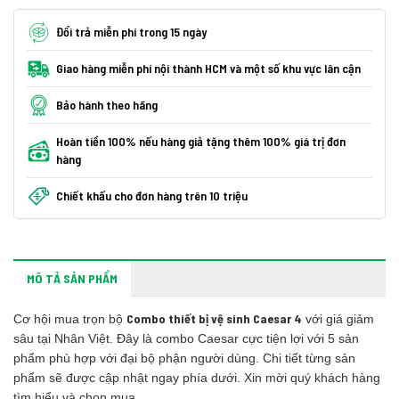
Đổi trả miễn phí trong 15 ngày
Giao hàng miễn phí nội thành HCM và một số khu vực lân cận
Bảo hành theo hãng
Hoàn tiền 100% nếu hàng giả tặng thêm 100% giá trị đơn
hàng
Chiết khấu cho đơn hàng trên 10 triệu
MÔ TẢ SẢN PHẨM
Combo thiết bị vệ sinh Caesar 4
Cơ hội mua trọn bộ
với giá giảm
sâu tại Nhân Việt. Đây là combo Caesar cực tiện lợi với 5 sản
phẩm phù hợp với đại bộ phận người dùng. Chi tiết từng sản
phẩm sẽ được cập nhật ngay phía dưới. Xin mời quý khách hàng
tìm hiểu và chọn mua.