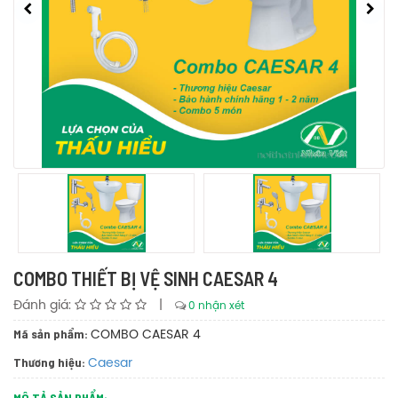
COMBO THIẾT BỊ VỆ SINH CAESAR 4
Đánh giá:
|
0 nhận xét
Mã sản phẩm:
COMBO CAESAR 4
Thương hiệu:
Caesar
MÔ TẢ SẢN PHẨM: