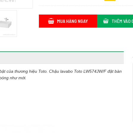
MUA HÀNG NGAY
THÊM VÀO 
i bật của thương hiệu Toto. Chậu lavabo Toto LW574JW/F đặt bàn
 bóng như mới.