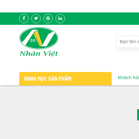
DANH MỤC SẢN PHẨM
Khách hỏi 