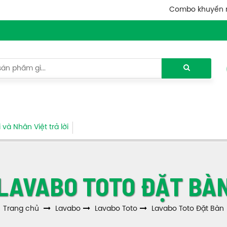
Combo khuyến 
và Nhân Việt trả lời
LAVABO TOTO ĐẶT BÀ
Trang chủ
Lavabo
Lavabo Toto
Lavabo Toto Đặt Bàn