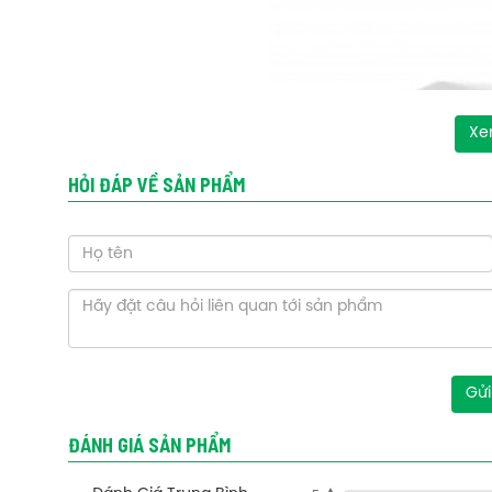
Xe
HỎI ĐÁP VỀ SẢN PHẨM
Gửi
ĐÁNH GIÁ SẢN PHẨM