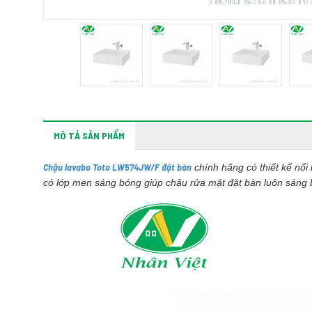
MÔ TẢ SẢN PHẨM
Chậu lavabo Toto LW574JW/F đặt bàn
chính hãng có thiết kế nổ
có lớp men sáng bóng giúp chậu rửa mặt đặt bàn luôn sáng