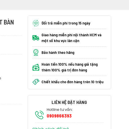
T BÀN
Đổi trả miễn phí trong 15 ngày
Giao hàng miễn phí nội thành HCM và
một số khu vực lân cận
Bảo hành theo hãng
Hoàn tiền 100% nếu hàng giả tặng
thêm 100% giá trị đơn hàng
h
Chiết khấu cho đơn hàng trên 10 triệu
LIÊN HỆ ĐẶT HÀNG
Hotline tư vấn:
0909866393