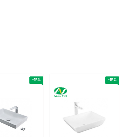
-15%
-15%