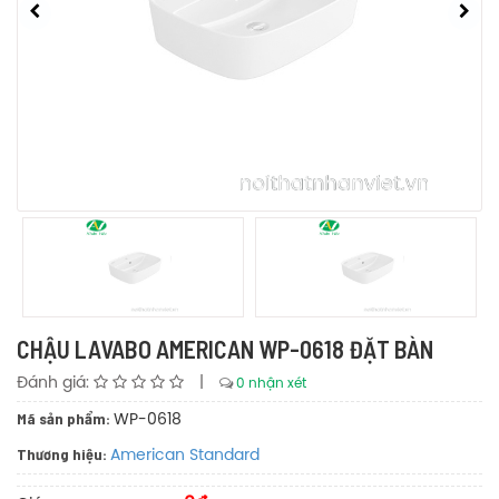
CHẬU LAVABO AMERICAN WP-0618 ĐẶT BÀN
Đánh giá:
|
0 nhận xét
Mã sản phẩm:
WP-0618
Thương hiệu:
American Standard