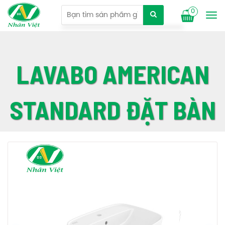
0
Tog
nav
LAVABO AMERICAN
STANDARD ĐẶT BÀN