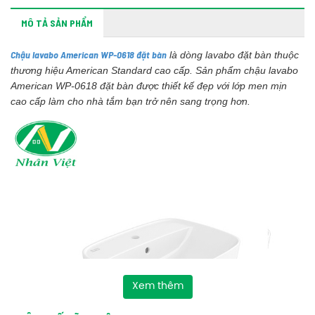
MÔ TẢ SẢN PHẨM
Chậu lavabo American WP-0618 đặt bàn
là dòng lavabo đặt bàn thuộc
thương hiệu American Standard cao cấp. Sản phẩm chậu lavabo
American WP-0618 đặt bàn được thiết kế đẹp với lớp men mịn
cao cấp làm cho nhà tắm bạn trở nên sang trọng hơn.
Xem thêm