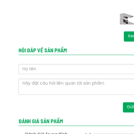
Xe
HỎI ĐÁP VỀ SẢN PHẨM
Gửi
ĐÁNH GIÁ SẢN PHẨM