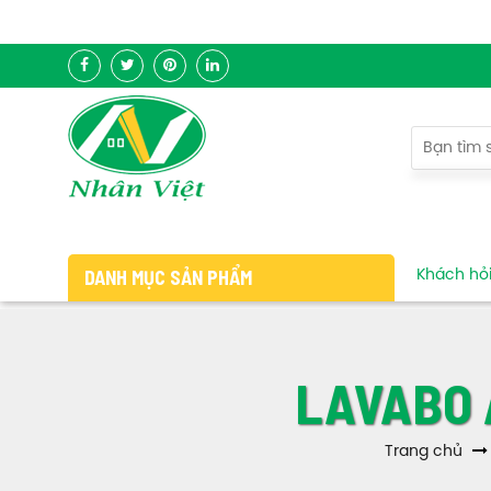
DANH MỤC SẢN PHẨM
Khách hỏi 
LAVABO 
Trang chủ