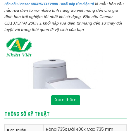
Bồn cầu Caesar CD1375/TAF200H 1 khối nắp rửa điện tử
là mẫu bồn cầu
nắp rửa điện tử với nhiều tính năng ưu việt mang đến cho gia
đình bạn trải nghiệm tốt nhất khi sử dụng. Bồn cầu Caesar
CD1375/TAF200H 1 khối nắp rửa điện tử mang đến sự thay đổi
tuyệt vời trong thói quen đi vệ sinh của bạn.
Xem thêm
THÔNG SỐ KỸ THUẬT
Kích thước
Rộng 735x Dài 400x Cao 735 mm