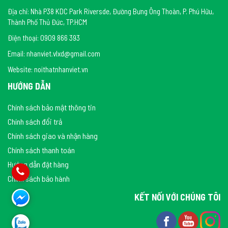
Địa chỉ: Nhà P38 KDC Park Riversde, Đường Bưng Ông Thoàn, P. Phú Hữu,
Thành Phố Thủ Đức, TP.HCM
Điện thoại: 0909 866 393
Email: nhanviet.vlxd@gmail.com
Website: noithatnhanviet.vn
HƯỚNG DẪN
Chính sách bảo mật thông tin
Chính sách đổi trả
Chính sách giao và nhận hàng
Chính sách thanh toán
Hướng dẫn đặt hàng
Chính sách bảo hành
KẾT NỐI VỚI CHÚNG TÔI