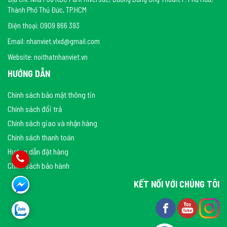
Thành Phố Thủ Đức, TP.HCM
Điện thoại: 0909 866 393
Email: nhanviet.vlxd@gmail.com
Website: noithatnhanviet.vn
HƯỚNG DẪN
Chính sách bảo mật thông tin
Chính sách đổi trả
Chính sách giao và nhận hàng
Chính sách thanh toán
Hướng dẫn đặt hàng
Chính sách bảo hành
KẾT NỐI VỚI CHÚNG TÔI