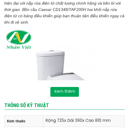
hiện đại với nắp rửa điện tử chất lượng chính hãng và bền bỉ với
thời gian. Bồn cầu Caesar CD1348/TAF200H hai khối nắp rửa
điện tử có bảng điều khiển giúp bạn thuận tiện điều khiển ngay cả
khi đi vệ sinh.
Xem thêm
THÔNG SỐ KỸ THUẬT
Kích thước
Rộng 725x Dài 390x Cao 810 mm