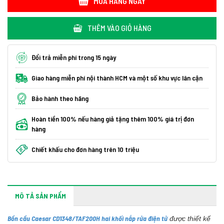
MUA HÀNG NGAY
THÊM VÀO GIỎ HÀNG
Đổi trả miễn phí trong 15 ngày
Giao hàng miễn phí nội thành HCM và một số khu vực lân cận
Bảo hành theo hãng
Hoàn tiền 100% nếu hàng giả tặng thêm 100% giá trị đơn
hàng
Chiết khấu cho đơn hàng trên 10 triệu
MÔ TẢ SẢN PHẨM
Bồn cầu Caesar CD1348/TAF200H hai khối nắp rửa điện tử
được thiết kế