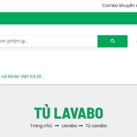
Combo khuyến 
và Nhân Việt trả lời
TỦ LAVABO
Trang chủ
Lavabo
Tủ Lavabo