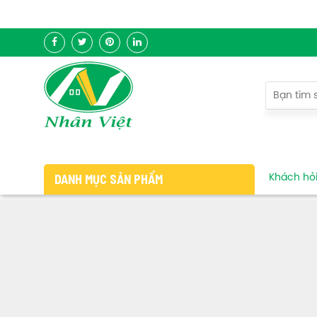
DANH MỤC SẢN PHẨM
Khách hỏi 