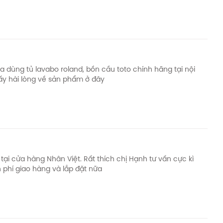
a dùng tủ lavabo roland, bồn cầu toto chính hãng tại nội
ấy hài lòng về sản phẩm ở đây
tại cửa hàng Nhân Việt. Rất thích chị Hạnh tư vấn cực kì
 phí giao hàng và lắp đặt nữa