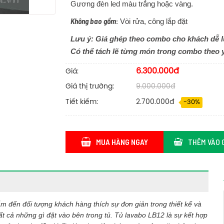
Gương đèn led màu trắng hoặc vàng.
Không bao gồm
:
Vòi rửa, công lắp đặt
Lưu ý: Giá ghép theo combo cho khách dễ l
Có thể tách lẽ từng món trong combo theo 
6.300.000đ
Giá:
Giá thị trường:
9.000.000đ
Tiết kiếm:
2.700.000đ
-30%
MUA HÀNG NGAY
THÊM VÀO 
 đến đối tượng khách hàng thích sự đơn giản trong thiết kế và
t cả những gì đặt vào bên trong tủ. Tủ lavabo LB12 là sự kết hợp