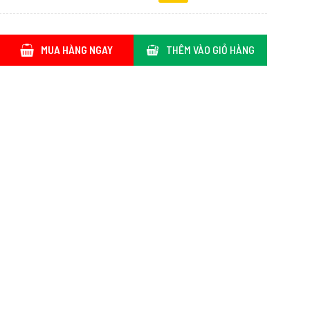
MUA HÀNG NGAY
THÊM VÀO GIỎ HÀNG