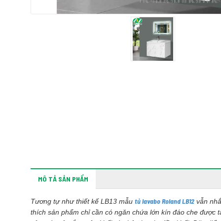
MÔ TẢ SẢN PHẨM
tủ lavabo Roland LB12
Tương tự như thiết kế LB13 mẫu
vẫn nhắm
thích sản phẩm chỉ cần có ngăn chứa lớn kín đáo che được tấ