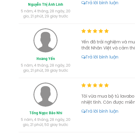
Trả lời bình luận
Nguyễn Thị Ánh Linh
5 năm, 4 tháng, 28 ngày, 20
gio, 21 phút, 29 giay trước
Yến đã trải nghiệm và mu
thất Nhân Việt và cảm th
Trả lời bình luận
Hoàng Yến
5 năm, 4 tháng, 28 ngày, 20
gio, 21 phút, 39 giay trước
Tôi vừa mua bộ tủ lavabo 
nhiệt tình. Còn được miễn
Trả lời bình luận
Tống Ngọc Bảo Nhi
5 năm, 4 tháng, 28 ngày, 20
gio, 21 phút, 50 giay trước