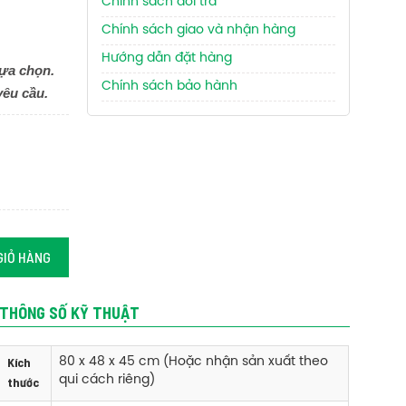
Chính sách đổi trả
Chính sách giao và nhận hàng
Hướng dẫn đặt hàng
ựa chọn.
Chính sách bảo hành
yêu cầu.
GIỎ HÀNG
THÔNG SỐ KỸ THUẬT
Kích
80 x 48 x 45 cm (Hoặc nhận sản xuất theo
qui cách riêng)
thước