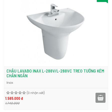
CHẬU LAVABO INAX L-288V/L-288VC TREO TƯỜNG KÈM
CHÂN NGẮN
Inax
(0 nhận xét)
1.565.000 đ
1.740.000