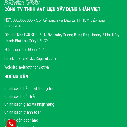
CÔNG TY TNHH VẬT LIỆU XÂY DỰNG NHÂN VIỆT
MST:
0313657805 - Sở Kế hoạch và Đầu tư TPHCM cấp ngày
23/02/2016
Địa chỉ: Nhà P38 KDC Park Riversde, Đường Bưng Ông Thoàn, P. Phú Hữu,
Thành Phố Thủ Đức, TP.HCM
Điện thoại: 0909 866 393
Email: nhanviet.vlxd@gmail.com
Website: noithatnhanviet.vn
HƯỚNG DẪN
Chính sách bảo mật thông tin
Chính sách đổi trả
Chính sách giao và nhận hàng
Chính sách thanh toán
Hướng dẫn đặt hàng