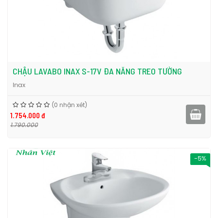
CHẬU LAVABO INAX S-17V ĐA NĂNG TREO TƯỜNG
Inax
(0 nhận xét)
1.754.000 đ
1.790.000
-5%