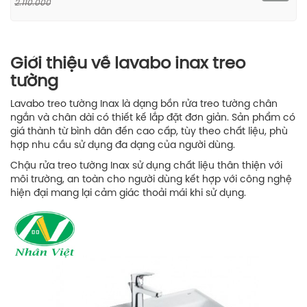
2.110.000
Giới thiệu về lavabo inax treo
tường
Lavabo treo tường Inax là dạng bồn rửa treo tường chân
ngắn và chân dài có thiết kế lắp đặt đơn giản. Sản phẩm có
giá thành từ bình dân đến cao cấp, tùy theo chất liệu, phù
hợp nhu cầu sử dụng đa dạng của người dùng.
Chậu rửa treo tường Inax sử dụng chất liệu thân thiện với
môi trường, an toàn cho người dùng kết hợp với công nghệ
hiện đại mang lại cảm giác thoải mái khi sử dụng.