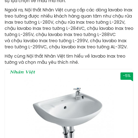
sự lựa chọn về mẫu mã hơn.
Ngoài ra, Nội thất Nhân Việt cung cấp các dòng lavabo Inax
treo tường được nhiều khách hàng quan tâm như chậu rửa
Inax treo tường L-280V, chậu rửa Inax treo tường L-282V,
chậu lavabo Inax treo tường L-284VC, chậu lavabo Inax treo
tường L-285V, chậu lavabo Inax treo tường L-288VC
và chậu lavabo Inax treo tường L-299V, chậu lavabo Inax
treo tường L-299VC, chậu lavabo Inax treo tường AL-312V.
Hãy cùng Nội thất Nhân Việt tìm hiểu về lavabo Inax treo
tường và chọn mẫu yêu thích nhé.
-5%