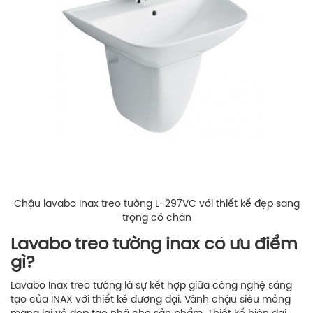
Chậu lavabo Inax treo tường L-297VC với thiết kế đẹp sang
trọng có chân
Lavabo treo tường inax có ưu điểm
gì?
Lavabo Inax treo tường là sự kết hợp giữa công nghệ sáng
tạo của INAX với thiết kế đương đại. Vành chậu siêu mỏng