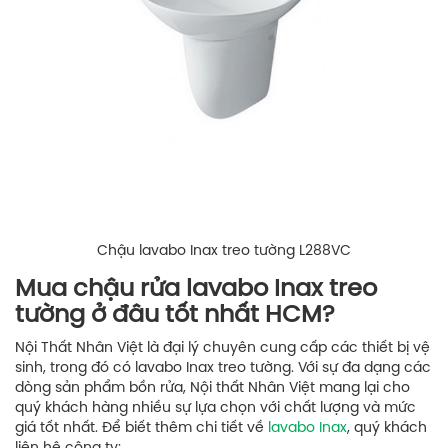
Chậu lavabo Inax treo tường L288VC
Mua chậu rửa lavabo Inax treo
tường ở đâu tốt nhất HCM?
Nội Thất Nhân Việt là đại lý chuyên cung cấp các thiết bị vệ
sinh, trong đó có lavabo Inax treo tường. Với sự đa dạng các
dòng sản phẩm bồn rửa, Nội thất Nhân Việt mang lại cho
quý khách hàng nhiều sự lựa chọn với chất lượng và mức
giá tốt nhất. Để biết thêm chi tiết về
lavabo Inax
, quý khách