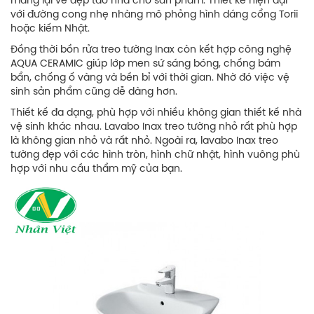
mang lại vẻ đẹp tao nhã cho sản phẩm. Thiết kế hiện đại
với đường cong nhẹ nhàng mô phỏng hình dáng cổng Torii
hoặc kiếm Nhật.
Đồng thời bồn rửa treo tường Inax còn kết hợp công nghệ
AQUA CERAMIC giúp lớp men sứ sáng bóng, chống bám
bẩn, chống ố vàng và bền bỉ với thời gian. Nhờ đó việc vệ
sinh sản phẩm cũng dễ dàng hơn.
Thiết kế đa dạng, phù hợp với nhiều không gian thiết kế nhà
vệ sinh khác nhau. Lavabo Inax treo tường nhỏ rất phù hợp
là không gian nhỏ và rất nhỏ. Ngoài ra, lavabo Inax treo
tường đẹp với các hình tròn, hình chữ nhật, hình vuông phù
hợp với nhu cầu thẩm mỹ của bạn.