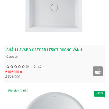
CHẬU LAVABO CAESAR LF5017 DƯƠNG VÀNH
Caesar
(0 nhận xét)
2.162.160 đ
2.508.000
-13%