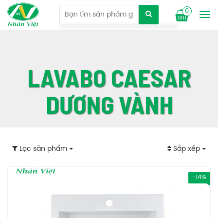
0
Tog
nav
LAVABO CAESAR
DƯƠNG VÀNH
Lọc sản phẩm
Sắp xếp
-14%