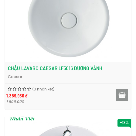
CHẬU LAVABO CAESAR LF5016 DƯƠNG VÀNH
Caesar
(0 nhận xét)
1.389.960 đ
1.606.000
-13%