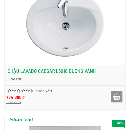
CHẬU LAVABO CAESAR L5018 DƯƠNG VÀNH
Caesar
(0 nhận xét)
724.680 đ
836.000
-14%