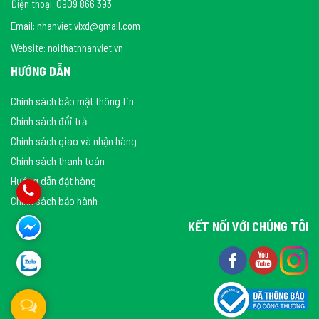
Điện thoại: 0909 866 393
Email: nhanviet.vlxd@gmail.com
Website: noithatnhanviet.vn
HƯỚNG DẪN
Chính sách bảo mật thông tin
Chính sách đổi trả
Chính sách giao và nhận hàng
Chính sách thanh toán
Hướng dẫn đặt hàng
Chính sách bảo hành
KẾT NỐI VỚI CHÚNG TÔI