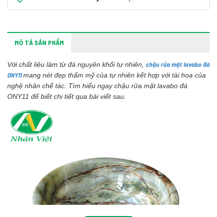
MÔ TẢ SẢN PHẨM
chậu rửa mặt lavabo đá
Với chất liệu làm từ đá nguyên khối tự nhiên,
ONY11
mang nét đẹp thẩm mỹ của tự nhiên kết hợp với tài hoa của
nghệ nhân chế tác. Tìm hiểu ngay chậu rửa mặt lavabo đá
ONY11 để biết chi tiết qua bài viết sau.