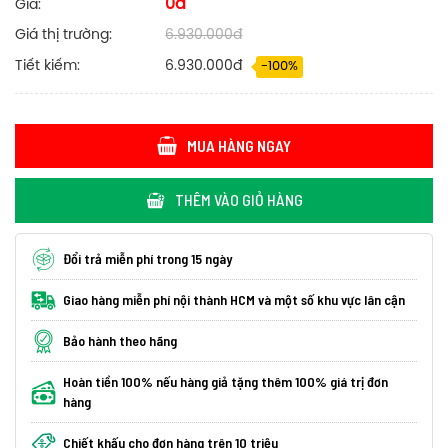
0đ
Giá:
Giá thị trường:
6.930.000đ
Tiết kiếm:
6.930.000đ
-100%
MUA HÀNG NGAY
THÊM VÀO GIỎ HÀNG
Đổi trả miễn phí trong 15 ngày
Giao hàng miễn phí nội thành HCM và một số khu vực lân cận
Bảo hành theo hãng
Hoàn tiền 100% nếu hàng giả tặng thêm 100% giá trị đơn
hàng
Chiết khấu cho đơn hàng trên 10 triệu