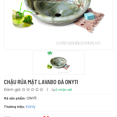
CHẬU RỬA MẶT LAVABO ĐÁ ONY11
Đánh giá:
|
0 nhận xét
Mã sản phẩm:
ONY11
Thương hiệu:
Kanly