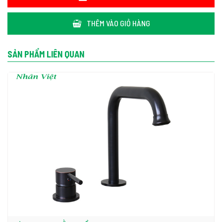
THÊM VÀO GIỎ HÀNG
SẢN PHẨM LIÊN QUAN