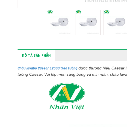
MÔ TẢ SẢN PHẨM
Chậu lavabo Caesar L2360 treo tường
được thương hiệu Caesar là
tường Caesar. Với lớp men sáng bóng và mịn màn, chậu lava