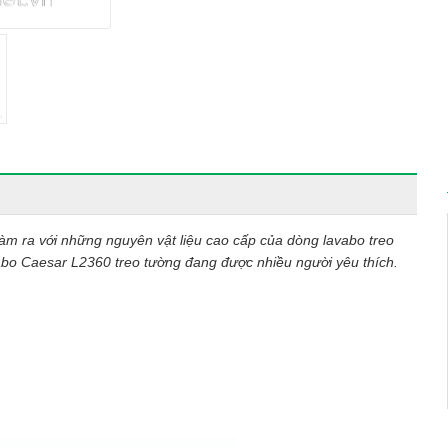
m ra với những nguyên vật liệu cao cấp của dòng lavabo treo
bo Caesar L2360 treo tường đang được nhiều người yêu thích.