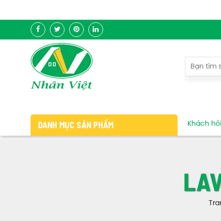
DANH MỤC SẢN PHẨM
Khách hỏi 
LAV
Tra