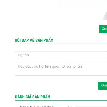
Xe
HỎI ĐÁP VỀ SẢN PHẨM
Gửi
ĐÁNH GIÁ SẢN PHẨM