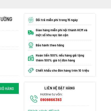
TƯỜNG
Đổi trả miễn phí trong 15 ngày
Giao hàng miễn phí nội thành HCM và
một số khu vực lân cận
Bảo hành theo hãng
Hoàn tiền 100% nếu hàng giả tặng
thêm 100% giá trị đơn hàng
Chiết khấu cho đơn hàng trên 10 triệu
LIÊN HỆ ĐẶT HÀNG
GIỎ HÀNG
Hotline tư vấn:
0909866393