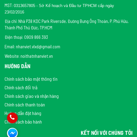
MST:
0313657805 - Sở Kế hoạch và Đầu tư TPHCM cấp ngày
23/02/2016
Địa chỉ: Nhà P38 KDC Park Riversde, Đường Bưng Ông Thoàn, P. Phú Hữu,
Thành Phố Thủ Đức, TP.HCM
Điện thoại: 0909 866 393
Email: nhanviet.vlxd@gmail.com
Website: noithatnhanviet.vn
HƯỚNG DẪN
Chính sách bảo mật thông tin
Chính sách đổi trả
Chính sách giao và nhận hàng
Chính sách thanh toán
Hướng dẫn đặt hàng
Chính sách bảo hành
KẾT NỐI VỚI CHÚNG TÔI