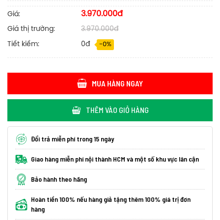
3.970.000đ
Giá:
Giá thị trường:
3.970.000đ
Tiết kiếm:
0đ
-0%
MUA HÀNG NGAY
THÊM VÀO GIỎ HÀNG
Đổi trả miễn phí trong 15 ngày
Giao hàng miễn phí nội thành HCM và một số khu vực lân cận
Bảo hành theo hãng
Hoàn tiền 100% nếu hàng giả tặng thêm 100% giá trị đơn
hàng