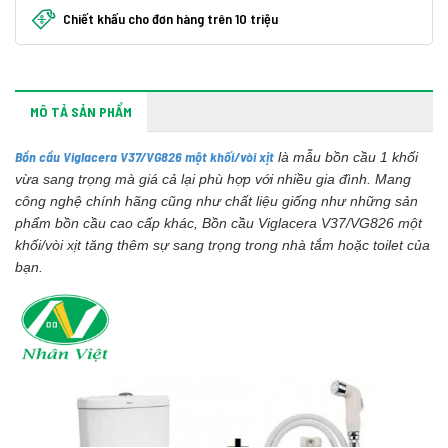
Chiết khấu cho đơn hàng trên 10 triệu
MÔ TẢ SẢN PHẨM
Bồn cầu Viglacera V37/VG826 một khối/vòi xịt
là mẫu bồn cầu 1 khối
vừa sang trọng mà giá cả lại phù hợp với nhiều gia đình. Mang
công nghệ chính hãng cũng như chất liệu giống như những sản
phẩm bồn cầu cao cấp khác, Bồn cầu Viglacera V37/VG826 một
khối/vòi xịt tăng thêm sự sang trọng trong nhà tắm hoặc toilet của
bạn.