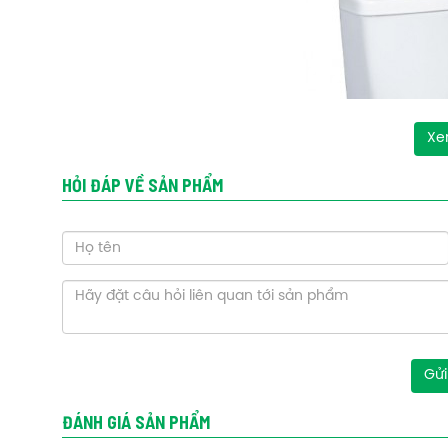
Xe
HỎI ĐÁP VỀ SẢN PHẨM
Gửi
ĐÁNH GIÁ SẢN PHẨM