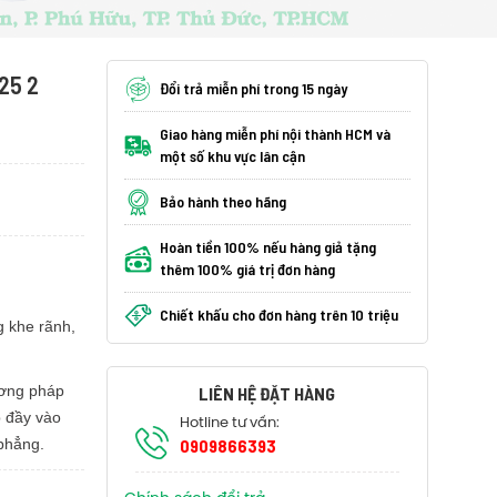
25 2
Đổi trả miễn phí trong 15 ngày
Giao hàng miễn phí nội thành HCM và
một số khu vực lân cận
Bảo hành theo hãng
Hoàn tiền 100% nếu hàng giả tặng
thêm 100% giá trị đơn hàng
Chiết khấu cho đơn hàng trên 10 triệu
g khe rãnh,
ương pháp
LIÊN HỆ ĐẶT HÀNG
p đầy vào
Hotline tư vấn:
 phẳng.
0909866393