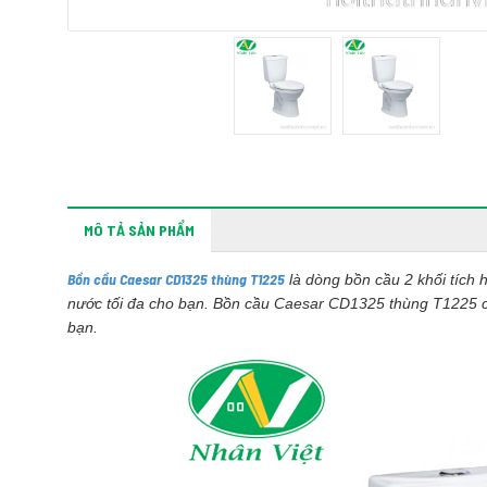
MÔ TẢ SẢN PHẨM
Bồn cầu Caesar CD1325 thùng T1225
là dòng bồn cầu 2 khối tích 
nước tối đa cho bạn. Bồn cầu Caesar CD1325 thùng T1225 còn
bạn.