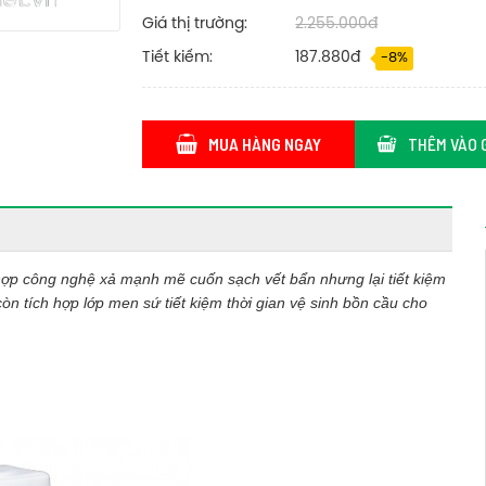
Giá thị trường:
2.255.000đ
Tiết kiếm:
187.880đ
-8%
MUA HÀNG NGAY
THÊM VÀO 
hợp công nghệ xả mạnh mẽ cuốn sạch vết bẩn nhưng lại tiết kiệm
 tích hợp lớp men sứ tiết kiệm thời gian vệ sinh bồn cầu cho